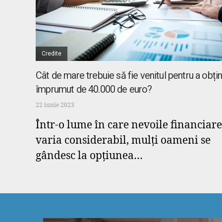
Credite
Cât de mare trebuie să fie venitul pentru a obți
împrumut de 40.000 de euro?
22 iunie 2023
Într-o lume în care nevoile financiare
varia considerabil, mulți oameni se
gândesc la opțiunea…