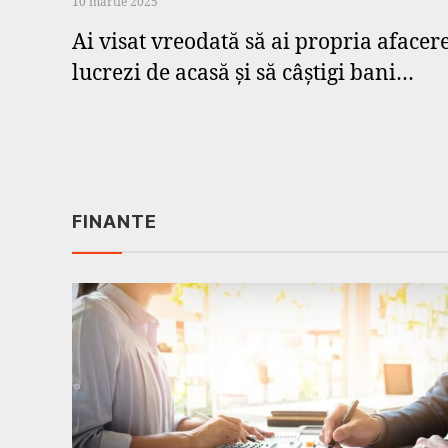
10 martie 2025
Ai visat vreodată să ai propria afacere
lucrezi de acasă și să câștigi bani…
FINANTE