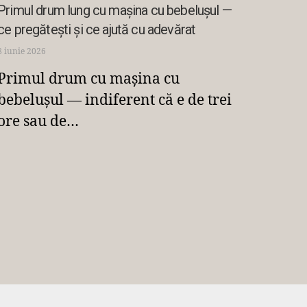
Primul drum lung cu mașina cu bebelușul —
ce pregătești și ce ajută cu adevărat
8 iunie 2026
Primul drum cu mașina cu
bebelușul — indiferent că e de trei
ore sau de…