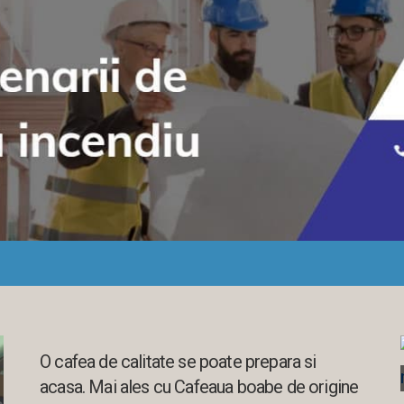
Cafea
,
Comert electronic
O cafea de calitate se poate prepara si
acasa. Mai ales cu Cafeaua boabe de origine