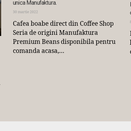
unica Manufaktura.
30 martie 2022
Cafea boabe direct din Coffee Shop
Seria de origini Manufaktura
Premium Beans disponibila pentru
comanda acasa,…
ă