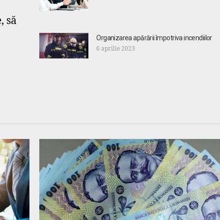
, să
Organizarea apărării împotriva incendiilor
6 aprilie 2023