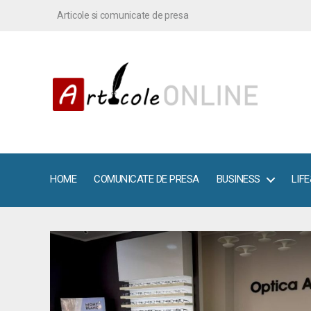
Articole si comunicate de presa
ArticoleOnline.info
HOME
COMUNICATE DE PRESA
BUSINESS
LIF