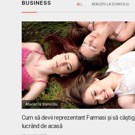
BUSINESS
ALL
AFACERI LA DOMICILIU
Afaceri la domiciliu
Cum să devii reprezentant Farmasi și să câștigi
lucrând de acasă