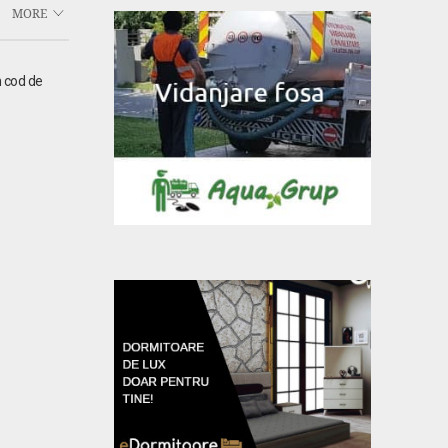
MORE
n cod de